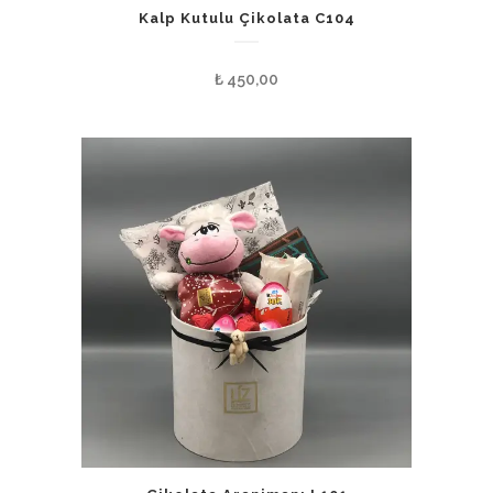
Kalp Kutulu Çikolata C104
₺
450,00