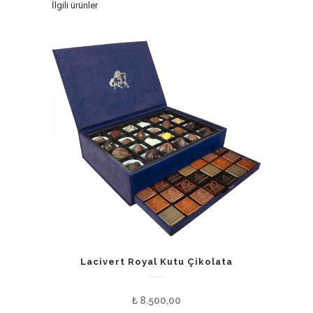
İlgili ürünler
Lacivert Royal Kutu Çikolata
₺
8.500,00