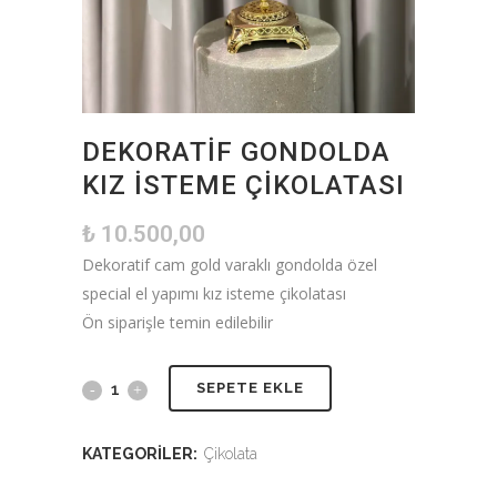
DEKORATIF GONDOLDA
KIZ İSTEME ÇIKOLATASI
₺
10.500,00
Dekoratif cam gold varaklı gondolda özel
special el yapımı kız isteme çikolatası
Ön siparişle temin edilebilir
SEPETE EKLE
KATEGORILER:
Çikolata