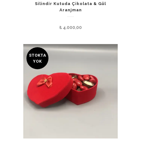
Silindir Kutuda Çikolata & Gül
Aranjman
₺
4.000,00
STOKTA
YOK