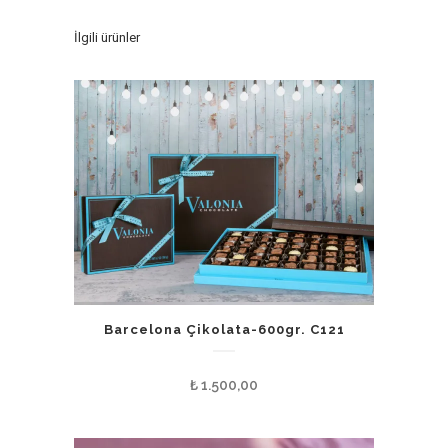
İlgili ürünler
Barcelona Çikolata-600gr. C121
₺
1.500,00