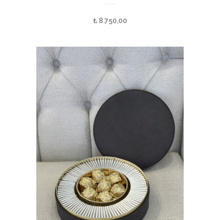
₺
8.750,00