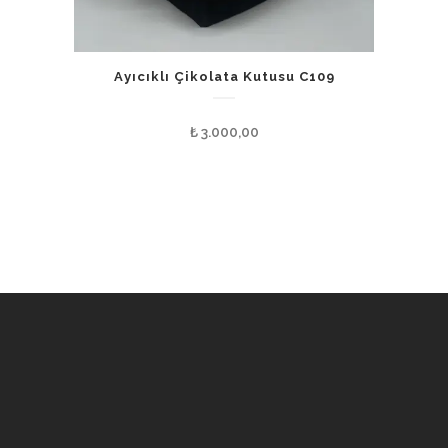
Ayıcıklı Çikolata Kutusu C109
₺
3.000,00