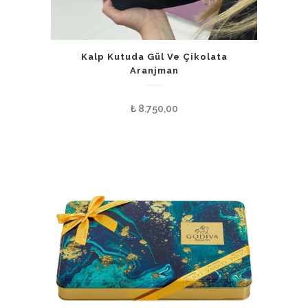
Kalp Kutuda Gül Ve Çikolata
Aranjman
₺
8.750,00