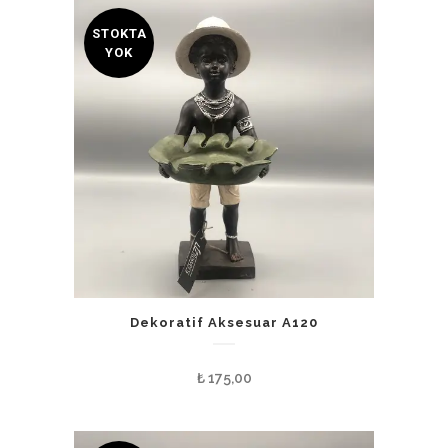
STOKTA
YOK
Dekoratif Aksesuar A120
₺
175,00