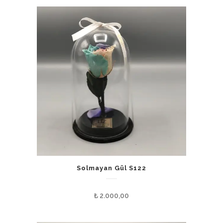
Solmayan Gül S122
₺
2.000,00