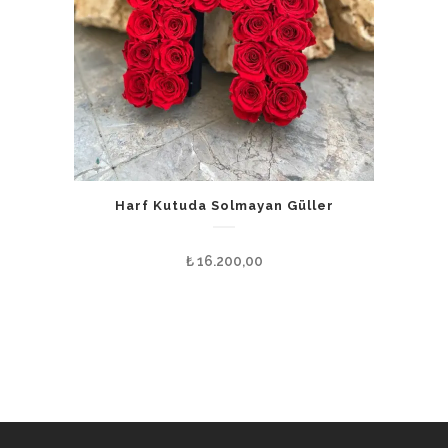
Harf Kutuda Solmayan Güller
₺
16.200,00