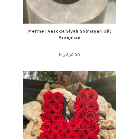
Mermer Vazoda Siyah Solmayan Gül
Aranjman
₺
5.250,00