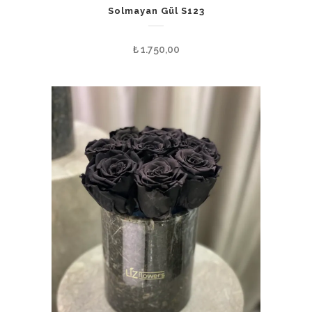
Solmayan Gül S123
₺
1.750,00