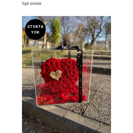
İlgili ürünler
STOKTA
YOK