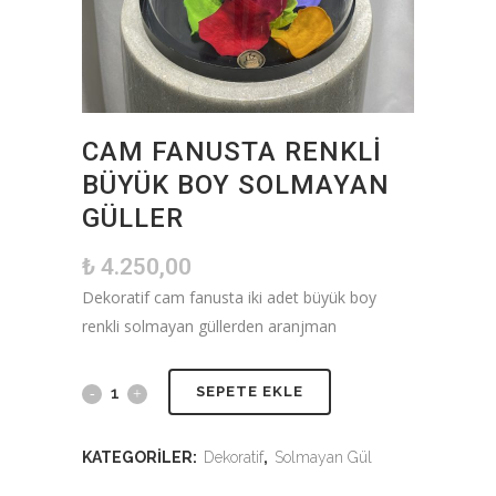
CAM FANUSTA RENKLI
BÜYÜK BOY SOLMAYAN
GÜLLER
₺
4.250,00
Dekoratif cam fanusta iki adet büyük boy
renkli solmayan güllerden aranjman
SEPETE EKLE
KATEGORILER:
Dekoratif
,
Solmayan Gül