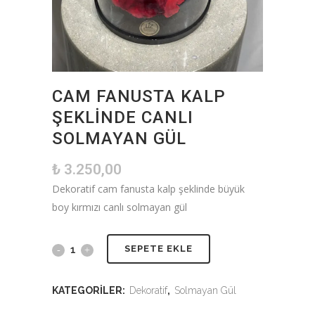
CAM FANUSTA KALP
ŞEKLINDE CANLI
SOLMAYAN GÜL
₺
3.250,00
Dekoratif cam fanusta kalp şeklinde büyük
boy kırmızı canlı solmayan gül
SEPETE EKLE
KATEGORILER:
Dekoratif
,
Solmayan Gül