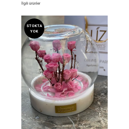
İlgili ürünler
STOKTA
YOK