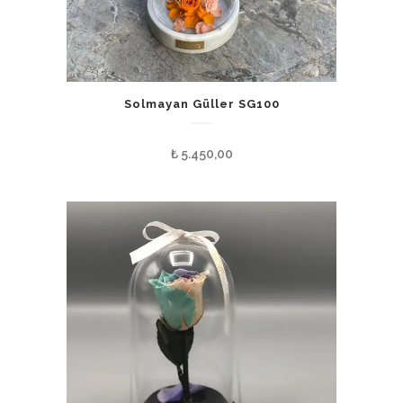
Solmayan Güller SG100
₺
5.450,00