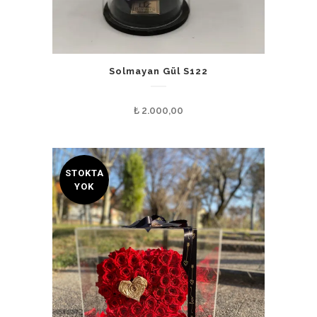
Solmayan Gül S122
₺
2.000,00
STOKTA
YOK