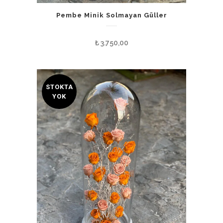
Pembe Minik Solmayan Güller
₺
3.750,00
STOKTA
YOK