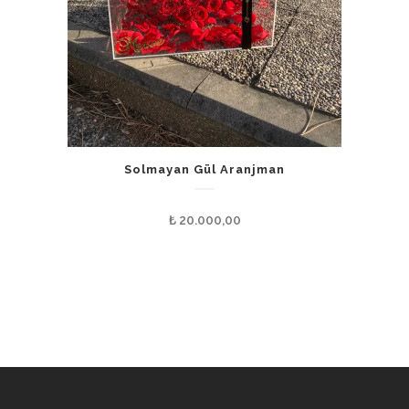
Solmayan Gül Aranjman
₺
20.000,00