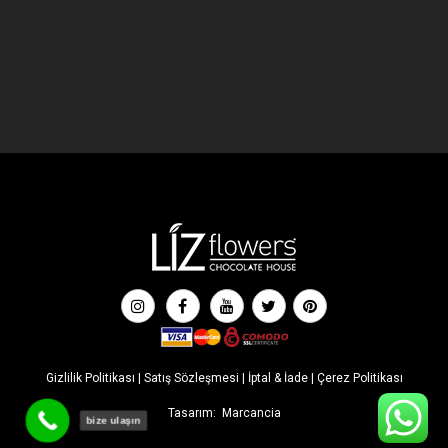
Gizlilik Politikası
|
Satış Sözleşmesi
|
İptal & İade
|
Çerez Politikası
Tasarım:
Marcancia
bize ulaşın