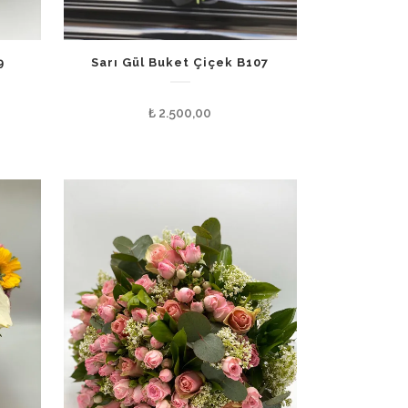
9
Sarı Gül Buket Çiçek B107
₺
2.500,00