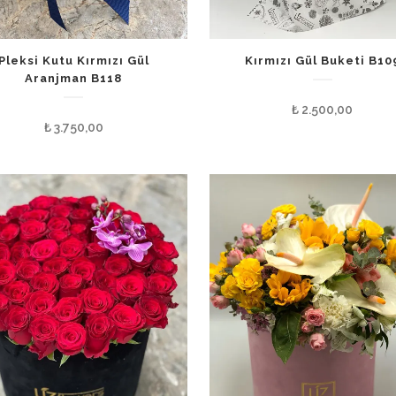
Pleksi Kutu Kırmızı Gül
Kırmızı Gül Buketi B10
Aranjman B118
₺
2.500,00
₺
3.750,00