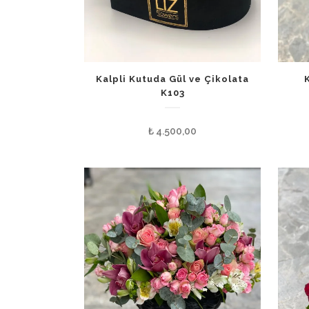
Kalpli Kutuda Gül ve Çikolata
K103
₺
4.500,00