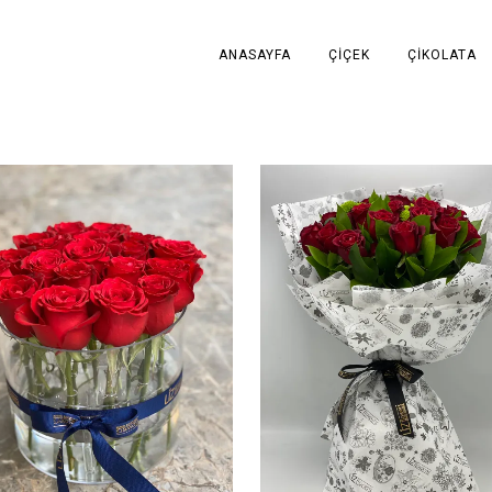
ANASAYFA
ÇIÇEK
ÇIKOLATA