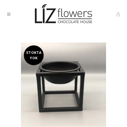
STOKTA
YOK