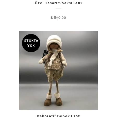
Özel Tasarım Saksı S101
₺
850,00
STOKTA
YOK
Dekoratif Bebek L102