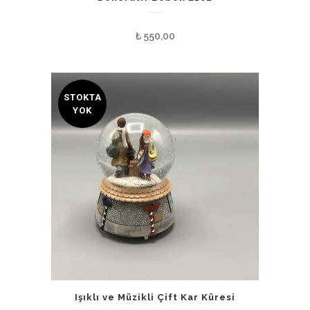
₺
550,00
STOKTA
YOK
Işıklı ve Müzikli Çift Kar Küresi