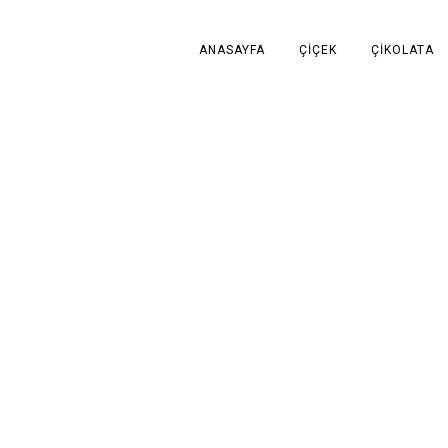
ANASAYFA
ÇIÇEK
ÇIKOLATA